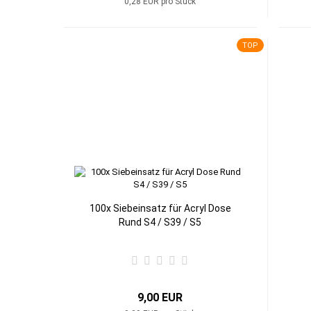
0,28 EUR pro Stück
TOP
100x Siebeinsatz für Acryl Dose
Rund S4 / S39 / S5
9,00 EUR