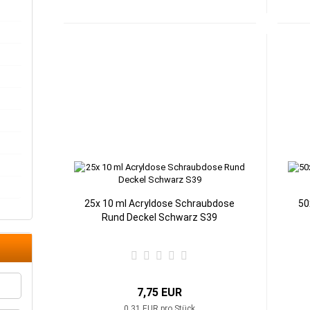
25x 10 ml Acryldose Schraubdose
50
Rund Deckel Schwarz S39
7,75 EUR
0,31 EUR pro Stück