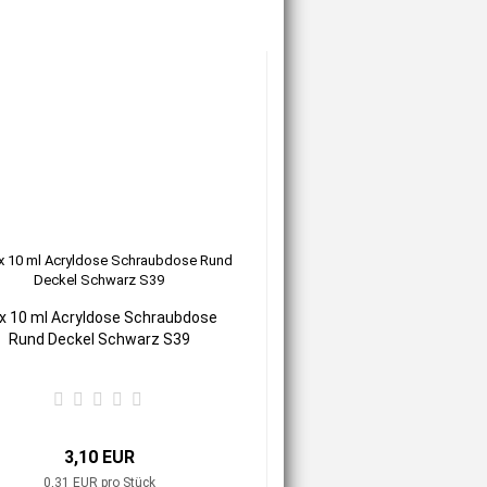
x 10 ml Acryldose Schraubdose
Rund Deckel Schwarz S39
3,10 EUR
0,31 EUR pro Stück