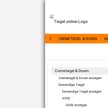
CREMETIEGEL & DOSEN
V
DRUCKVERSCHLUSSBEUTEL
KU
Cremetiegel & Dosen
Cremetiegel & Dosen anzeigen
Einwandige Tiegel
Einwandige Tiegel anzeigen
SO02
SO02 anzeigen