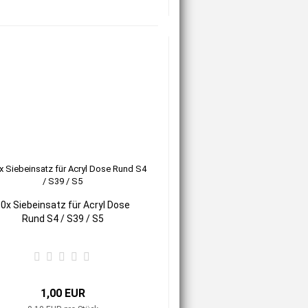
0x Siebeinsatz für Acryl Dose
Rund S4 / S39 / S5
1,00 EUR