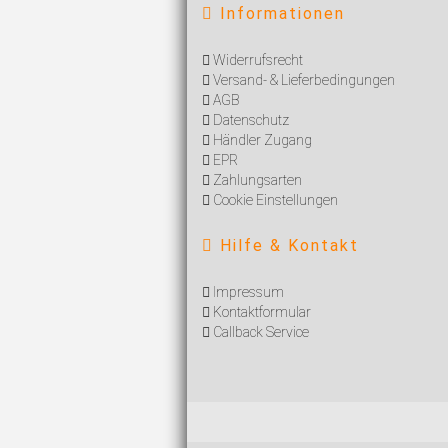
Informationen
Widerrufsrecht
Versand- & Lieferbedingungen
AGB
Datenschutz
Händler Zugang
EPR
Zahlungsarten
Cookie Einstellungen
Hilfe & Kontakt
I
mpressum
Kontaktformular
Callback Service