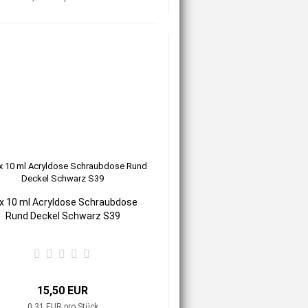
x 10 ml Acryldose Schraubdose
Rund Deckel Schwarz S39
15,50 EUR
0,31 EUR pro Stück