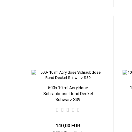
500x 10 ml Acryldose
1
Schraubdose Rund Deckel
Schwarz S39
140,00 EUR