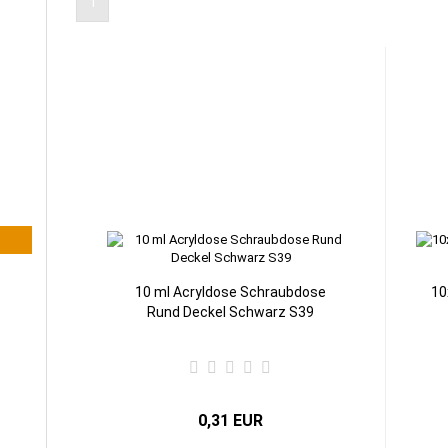
1
10 ml Acryldose Schraubdose
10
Rund Deckel Schwarz S39
0,31 EUR