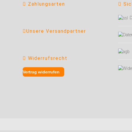
Zahlungsarten
Sic
D
Unsere Versandpartner
Widerrufsrecht
Vertrag widerrufen