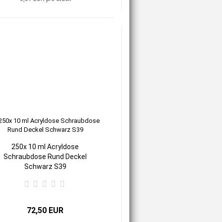
250x 10 ml Acryldose
Schraubdose Rund Deckel
Schwarz S39
72,50 EUR