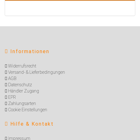
Informationen
Widerrufsrecht
Versand- & Lieferbedingungen
AGB
Datenschutz
Händler Zugang
EPR
Zahlungsarten
Cookie Einstellungen
Hilfe & Kontakt
I
mpressum