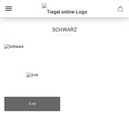
SCHWARZ
5 ml