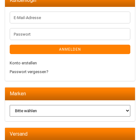
Kundenlogin
E-
Mail-
Adresse
Passwort
ANMELDEN
Konto erstellen
Passwort vergessen?
Marken
Versand